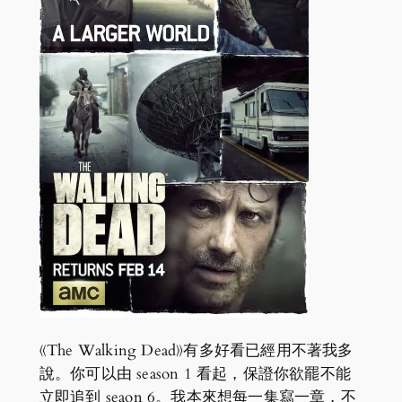
《The Walking Dead》有多好看已經用不著我多
說。你可以由 season 1 看起，保證你欲罷不能
立即追到 seaon 6。我本來想每一集寫一章，不