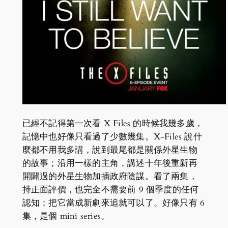
已經不記得第一次看 X Files 的時候我幾多歲，
記憶中也好像只看過了少數幾集。X-Files 說什
麼都不用我多講，說到最尾都是關係外星生物
的故事；沿用一樣的主角，講述十年後重新再
開闢過的外星生物加插政府陰謀。看了兩集，
持正面評價，也完全不需要前 9 個季度的任何
認知；把它當成新劇來追就可以了。好像只有 6
集，是個 mini series。