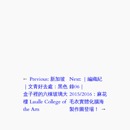
←
Previous:
新加坡
Next:
｜編織紀
｜文青好去處：黑色
錄06｜
盒子裡的六棟玻璃大
2015/2016：麻花
樓 Lasalle College of
毛衣實體化腦海
the Arts
製作圖登場！
→