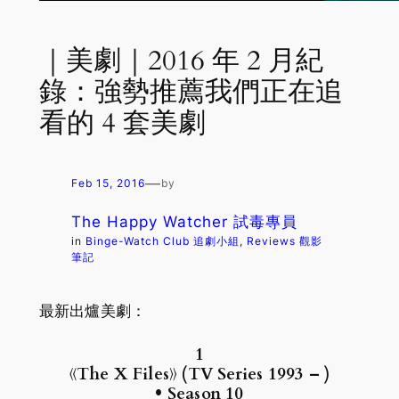
｜美劇｜2016 年 2 月紀
錄：強勢推薦我們正在追
看的 4 套美劇
—
Feb 15, 2016
by
The Happy Watcher 試毒專員
in
Binge-Watch Club 追劇小組
, 
Reviews 觀影
筆記
最新出爐美劇：
1
《The X Files》 (TV Series 1993 – )
• Season 10