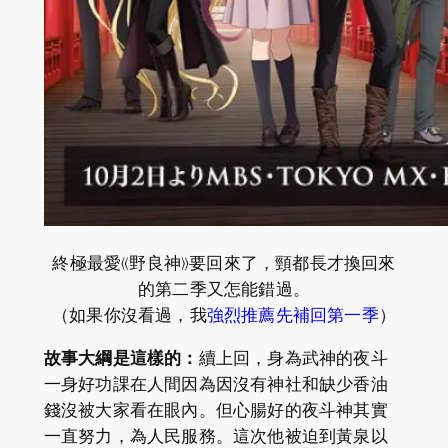
終極最愛《野良神》要回來了，頸都長才換回來
的第二季又怎能錯過。
（如果你沒看過，我
強烈推薦先補回第一季
）
故事大綱是這樣的：
續上回，身為武神的夜斗
一身好功課在人間因為因沒有神社和缺少香油
錢沒被大家看在眼內。但心腸好的夜斗神其實
一直努力，為人民服務。這次他被迫到黃泉以