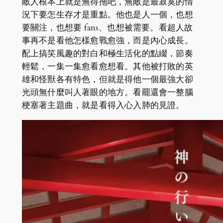
敵人根本上就是無得拖吧，無敵是最寂寞的情
況下要怎生存才是重點。他也是人一個，也想
要關注，也想要 fans、也想被需要。看超人故
事再不是看他怎樣愈戰愈強，而是內心成長。
配上搞笑風趣的對白和極生活化的點綴，節奏
輕鬆，一集一集愈看愈想看。其他被打敗的英
雄和怪獸各有特色，但就是得他一個最強大卻
光頭無什麼叫人著眼的地方。看罷還會一整腦
梗塞著主題曲，就是看得入心入肺的見證。