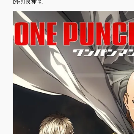
的《野良神2》。