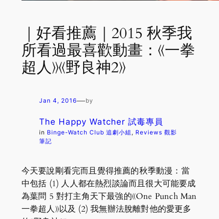
｜好看推薦｜2015 秋季我
所看過最喜歡動畫：《一拳
超人》《野良神2》
—
Jan 4, 2016
by
The Happy Watcher 試毒專員
in
Binge-Watch Club 追劇小組
, 
Reviews 觀影
筆記
今天要說剛看完而且覺得推薦的秋季動漫：當
中包括 (1) 人人都在熱烈談論而且很大可能要成
為葉問 5 對打主角天下最強的《One Punch Man
一拳超人》以及 (2) 我無辦法脫離對他的愛更多