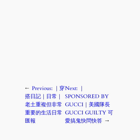
←
Previous:
｜穿
Next:
｜
搭日記｜日常｜
SPONSORED BY
老土重複但非常
GUCCI｜美國隊長
重要的生活日常
GUCCI GUILTY 可
匯報
愛搞鬼快問快答
→