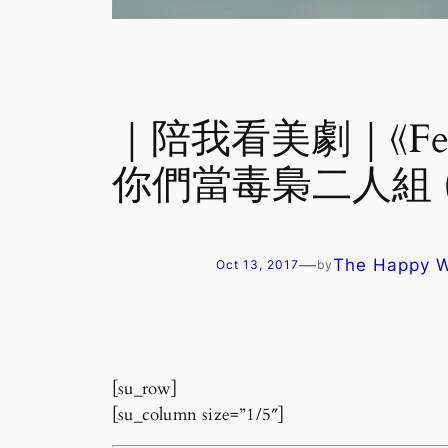
｜陪我看美劇｜《Fear
你們當毒梟二人組 (2
—
The Happy
Oct 13, 2017
by
[su_row]
[su_column size=”1/5″]