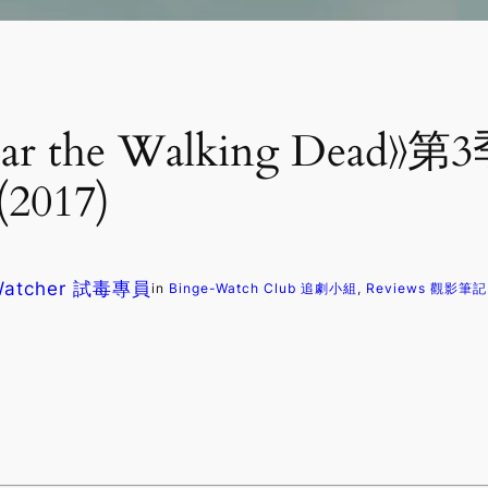
 the Walking Dead
017)
 Watcher 試毒專員
in
Binge-Watch Club 追劇小組
, 
Reviews 觀影筆記