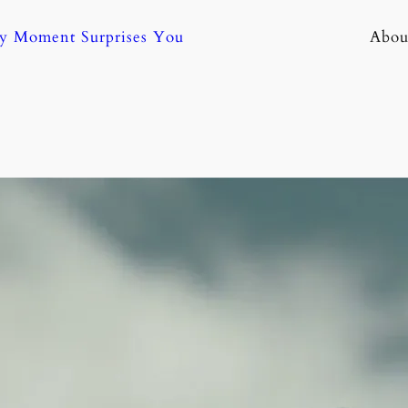
ny Moment Surprises You
Abou