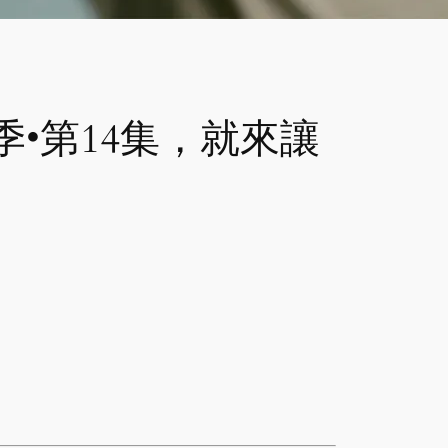
》第3季•第14集，就來讓