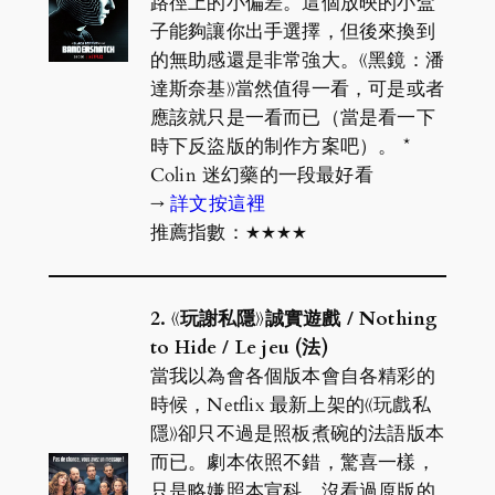
路徑上的小偏差。這個放映的小盒
子能夠讓你出手選擇，但後來換到
的無助感還是非常強大。《黑鏡：潘
達斯奈基》當然值得一看，可是或者
應該就只是一看而已（當是看一下
時下反盜版的制作方案吧）。 *
Colin 迷幻藥的一段最好看
→
詳文按這裡
推薦指數：★★★★
2. 《玩謝私隱》誠實遊戲 / Nothing
to Hide / Le jeu (法)
當我以為會各個版本會自各精彩的
時候，Netflix 最新上架的《玩戲私
隱》卻只不過是照板煮碗的法語版本
而已。劇本依照不錯，驚喜一樣，
只是略嫌照本宣科。沒看過原版的