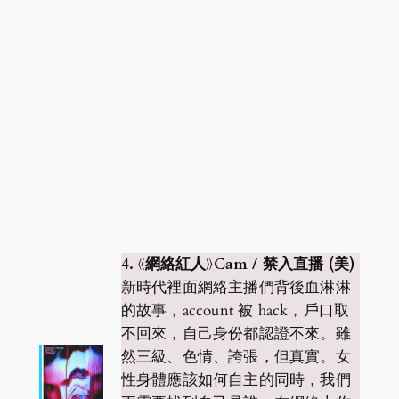
4. 《網絡紅人》Cam / 禁入直播 (美)
新時代裡面網絡主播們背後血淋淋
的故事，account 被 hack，戶口取
不回來，自己身份都認證不來。雖
然三級、色情、誇張，但真實。女
性身體應該如何自主的同時，我們