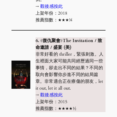
→
觀後感按此
上架年份：2018
推薦指數：★★★¾
6. 《復仇聚會》The Invitation / 致
命邀請 / 盛宴 (美)
非常好看的 thriller，緊張刺激。人
生裡面大家可能共同經歷過同一些
事情，卻走出不同的結果？不同的
取向會影響你步進不同的結局篇
章。非常適合正在療傷的朋友，let
it out, let it all out.
→
觀後感按此
上架年份：2015
推薦指數：★★★★½