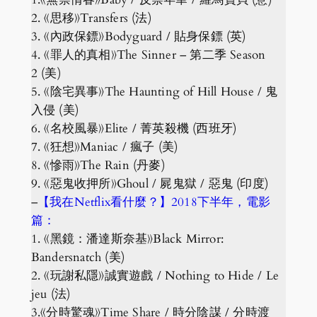
2. 《思移》Transfers (法)
3. 《內政保鏢》Bodyguard / 貼身保鏢 (英)
4. 《罪人的真相》The Sinner – 第二季 Season
2 (美)
5. 《陰宅異事》The Haunting of Hill House / 鬼
入侵 (美)
6. 《名校風暴》Elite / 菁英殺機 (西班牙)
7. 《狂想》Maniac / 瘋子 (美)
8. 《慘雨》The Rain (丹麥)
9. 《惡鬼收押所》Ghoul / 屍鬼獄 / 惡鬼 (印度)
–
【我在Netflix看什麼？】2018下半年，電影
篇：
1. 《黑鏡：潘達斯奈基》Black Mirror:
Bandersnatch (美)
2. 《玩謝私隱》誠實遊戲 / Nothing to Hide / Le
jeu (法)
3.《分時驚魂》Time Share / 時分陰謀 / 分時渡