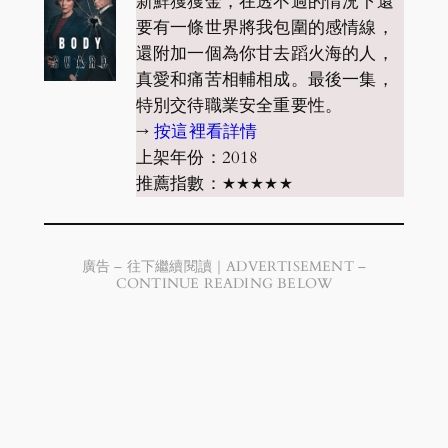
新鮮獲獲金，在透不過的情況下還
要有一條世界將我包圍的感情線，
還附加一個為你甘去蹈火海的人，
真愛和痛苦相輔相成。最後一集，
特別交待職業安全重要性。
→
按這裡看詳情
上架年份：2018
推薦指數：★★★★★
廣告 – 往下繼續閱讀｜ADVERTISEMENT –
CONTINUE READING BELOW