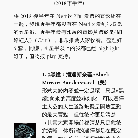
(2018下半年)
將 2018 後半年在 Netflix 裡面看過的電影組在
一起，發現近半年都沒有在 Netflix 看到很喜歡
的五星戲。近半年最有印象的電影莫過於是《網
絡紅人》（Cam），非常推薦大家收看。整理好
6 套，同樣，4 星半以上的我都已經 highlight
好了，值得按 play 支持。
1. 《黑鏡：潘達斯奈基》Black
Mirror: Bandersnatch (美)
形式大於內容並一定是壞，只是《黑
鏡》向來的高度並非如此。可以選擇
主人公的人生道路無疑是開放互動
的最大賣點，但往後你更是清楚
（其實大家開場前都清楚只是愈後
愈清晰）你所謂的選擇都是在既定