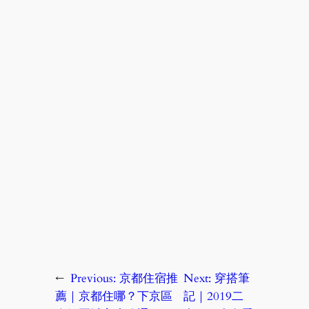
←
Previous:
京都住宿推
Next:
穿搭筆
薦｜京都住哪？下京區
記｜2019二