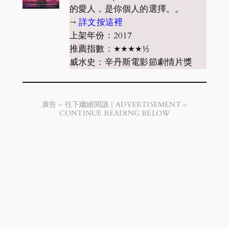
的愛人，是你個人的選擇。。
→
詳文按這裡
上架年份：2017
推薦指數：★★★★½
威水史：辛丹斯電影節劇情片獎
廣告 – 往下繼續閱讀｜ADVERTISEMENT –
CONTINUE READING BELOW