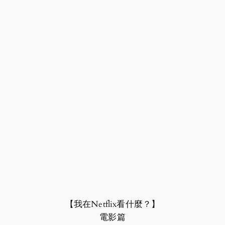
【我在Netflix看什麼？】
電影篇