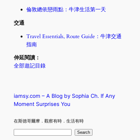
倫敦總依戀雨點：牛津生活第一天
交通
Travel Essentials, Route Guide：牛津交通
指南
伸延閱讀：
全部遊記目錄
iamsy.com – A Blog by Sophia Ch. If Any
Moment Surprises You
在斯德哥爾摩．觀察有時．生活有時
S
Search