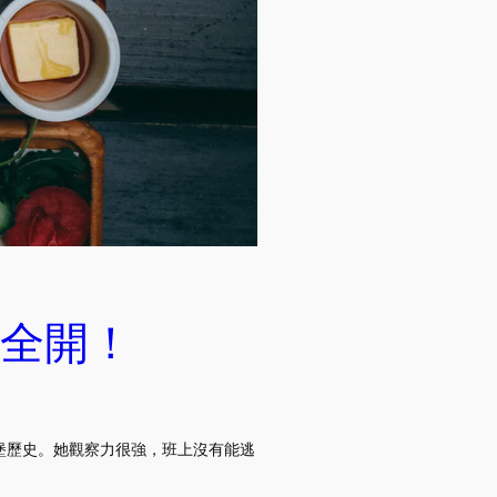
全開！
堡歷史。她觀察力很強，班上沒有能逃