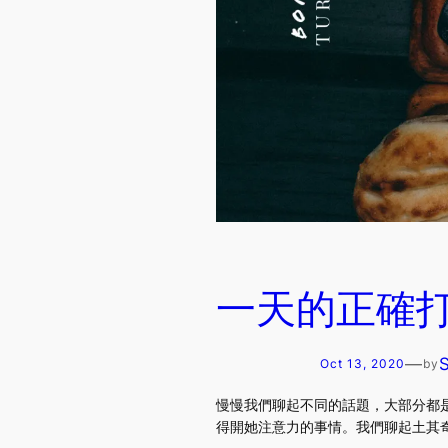
一天的正確
—
Oct 13, 2020
by
慢慢我們聊起不同的話題，大部分都
得開她注意力的事情。我們聊起土其奇菜，她