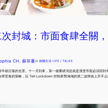
二次封城：市面食肆全關，
ophia CH. 蘇菲蔓
in
德國生活 LIFE / TALKS
半就日落的光景。十一月到來，第一個重磅消息就是漢堡市面必須回到半年前 
堂食的策略，以 Teil-Lockdown 控制來勢洶洶的第二波肺炎上升不