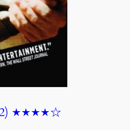
2) ★★★★☆