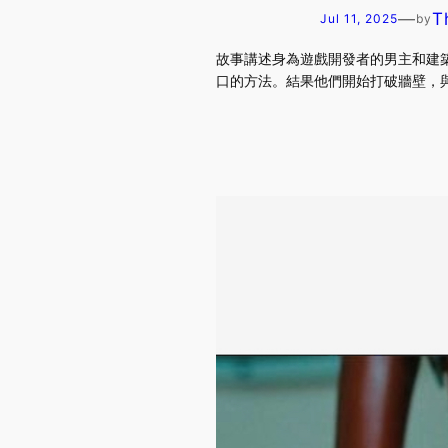
—
T
Jul 11, 2025
by
故事講述身為遊戲開發者的男主和建
口的方法。結果他們開始打破牆壁，