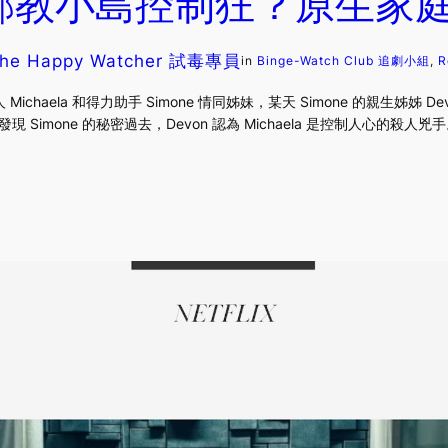
 邪教小島控制狂？原生家
he Happy Watcher 試毒專員
in
Binge-Watch Club 追劇小組
, 
R
haela 和得力助手 Simone 情同姊妹，某天 Simone 的親生姊姊 Dev
現 Simone 的秘密過去，Devon 認為 Michaela 是控制人心的殺人兇