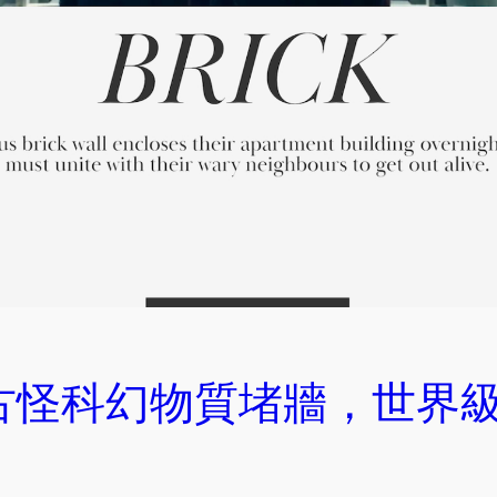
 古怪科幻物質堵牆，世界