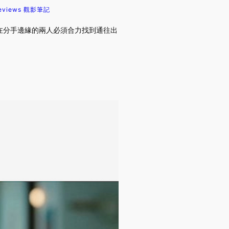
eviews 觀影筆記
在分手邊緣的兩人必須合力找到通往出