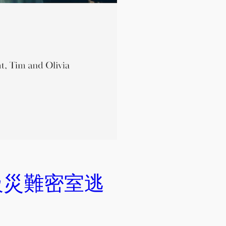
級災難密室逃