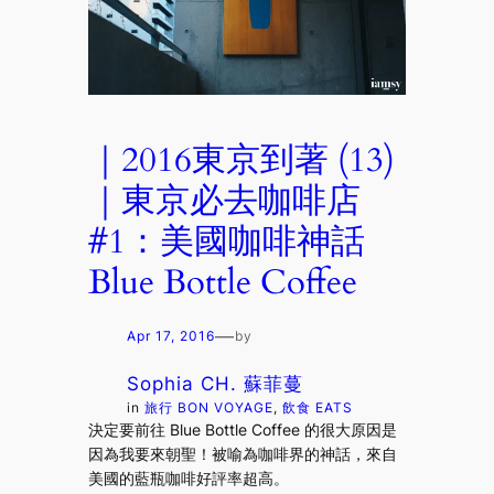
｜2016東京到著 (13)
｜東京必去咖啡店
#1：美國咖啡神話
Blue Bottle Coffee
—
Apr 17, 2016
by
Sophia CH. 蘇菲蔓
in
旅行 BON VOYAGE
, 
飲食 EATS
決定要前往 Blue Bottle Coffee 的很大原因是
因為我要來朝聖！被喻為咖啡界的神話，來自
美國的藍瓶咖啡好評率超高。