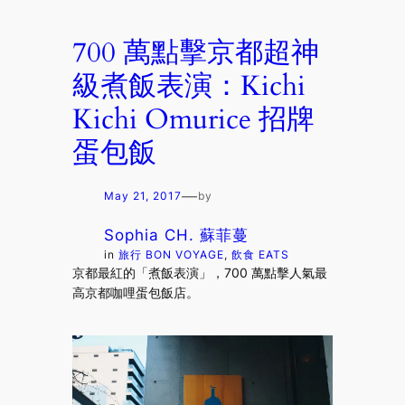
700 萬點擊京都超神
級煮飯表演：Kichi
Kichi Omurice 招牌
蛋包飯
—
May 21, 2017
by
Sophia CH. 蘇菲蔓
in
旅行 BON VOYAGE
, 
飲食 EATS
京都最紅的「煮飯表演」，700 萬點擊人氣最
高京都咖哩蛋包飯店。