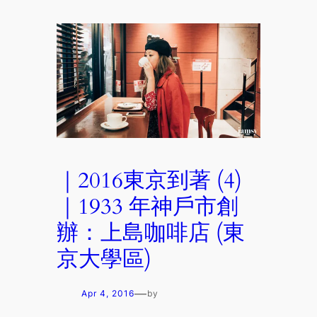
｜2016東京到著 (4)
｜1933 年神戶市創
辦：上島咖啡店 (東
京大學區)
—
Apr 4, 2016
by