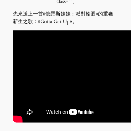
class=””]
先來送上一首《俄羅斯娃娃：派對輪迴》的重獲
新生之歌：《Gotta Get Up》。