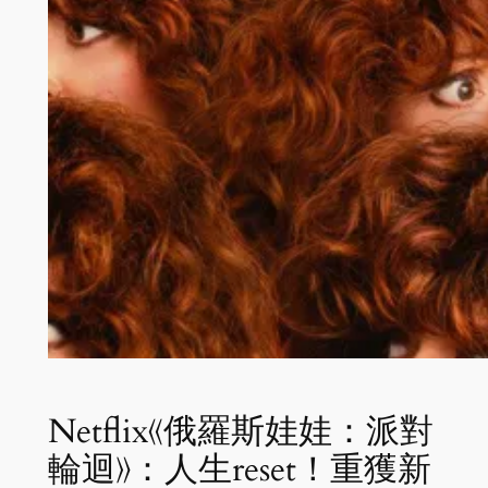
Netflix《俄羅斯娃娃：派對
輪迴》：人生reset！重獲新