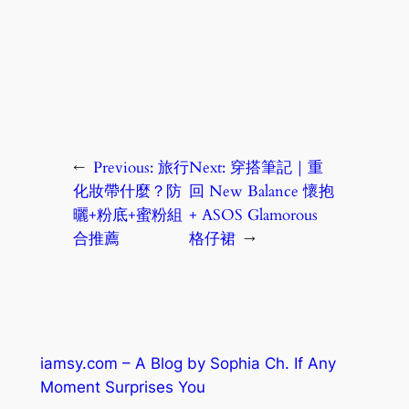
←
Previous:
旅行
Next:
穿搭筆記｜重
化妝帶什麼？防
回 New Balance 懷抱
曬+粉底+蜜粉組
+ ASOS Glamorous
合推薦
格仔裙
→
iamsy.com – A Blog by Sophia Ch. If Any
Moment Surprises You