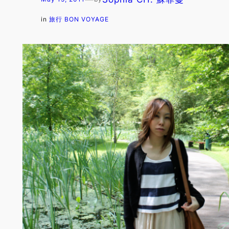
in
旅行 BON VOYAGE