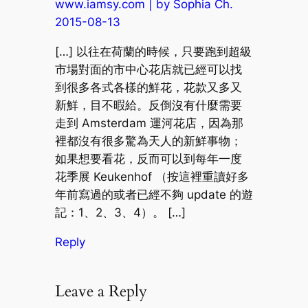
www.iamsy.com | by Sophia Ch.
2015-08-13
[…] 以往在荷蘭的時候，只要跑到超級
市場對面的市中心花店就已經可以找
到很多各式各樣的鮮花，花款又多又
新鮮，目不暇給。反倒沒有什麼需要
走到 Amsterdam 運河花店，因為那
裡都沒有很多驚為天人的新鮮事物；
如果想要看花，反而可以到每年一度
花季展 Keukenhof （按這裡重讀好多
年前寫過的或者已經不夠 update 的遊
記：1、2、3、4）。 […]
Reply
Leave a Reply