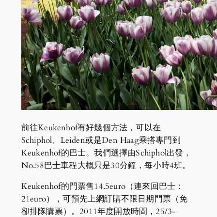
前往Keukenhof有好幾個方法，可以在
Schiphol、Leiden或是Den Haag乘搭專門到
Keukenhof的巴士。我們選擇由Schiphol出發，
No.58巴士車程大概只是30分鐘，每小時4班。
Keukenhof的門票售14.5euro（連來回巴士：
21euro），可預先上網訂購不限日期門票（免
卻排隊購票）。2011年度開放時間，25/3-